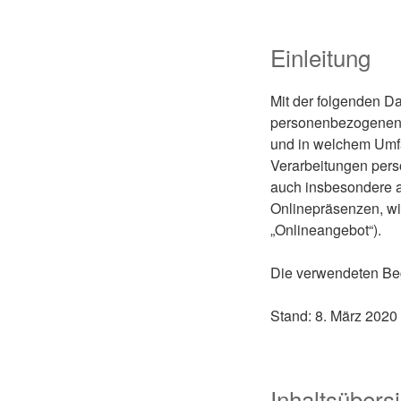
Einleitung
Mit der folgenden Da
personenbezogenen D
und in welchem Umfan
Verarbeitungen per
auch insbesondere a
Onlinepräsenzen, wi
„Onlineangebot“).
Die verwendeten Begr
Stand: 8. März 2020
Inhaltsübersi