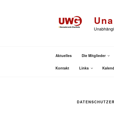
Zum
Inhalt
springen
Una
Unabhängig
Aktuelles
Die Mitglieder
Kontakt
Links
Kalend
DATENSCHUTZE