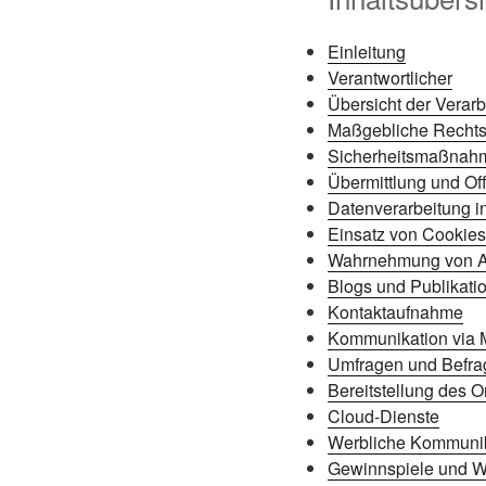
Einleitung
Verantwortlicher
Übersicht der Verar
Maßgebliche Recht
Sicherheitsmaßnah
Übermittlung und O
Datenverarbeitung in
Einsatz von Cookies
Wahrnehmung von A
Blogs und Publikat
Kontaktaufnahme
Kommunikation via 
Umfragen und Befr
Bereitstellung des 
Cloud-Dienste
Werbliche Kommunika
Gewinnspiele und W