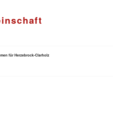
inschaft
men für Herzebrock-Clarholz