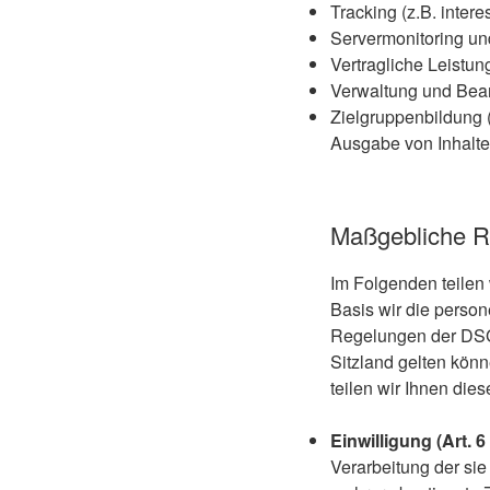
Tracking (z.B. inter
Servermonitoring un
Vertragliche Leistun
Verwaltung und Bea
Zielgruppenbildung 
Ausgabe von Inhalte
Maßgebliche R
Im Folgenden teilen
Basis wir die person
Regelungen der DSG
Sitzland gelten könn
teilen wir Ihnen die
Einwilligung (Art. 6
Verarbeitung der si