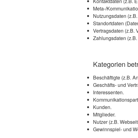
Kontaktdaten (z.B. 
Meta-/Kommunikation
Nutzungsdaten (z.B. 
Standortdaten (Date
Vertragsdaten (z.B. 
Zahlungsdaten (z.B.
Kategorien bet
Beschäftigte (z.B. A
Geschäfts- und Vertr
Interessenten.
Kommunikationspart
Kunden.
Mitglieder.
Nutzer (z.B. Websei
Gewinnspiel- und W