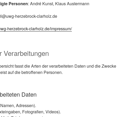
tigte Personen
: André Kunst, Klaus Austermann
il@uwg-herzebrock-clarholz.de
/uwg-herzebrock-clarholz.de/impressum/
r Verarbeitungen
rsicht fasst die Arten der verarbeiteten Daten und die Zwecke 
st auf die betroffenen Personen.
rbeiteten Daten
 Namen, Adressen).
exteingaben, Fotografien, Videos).