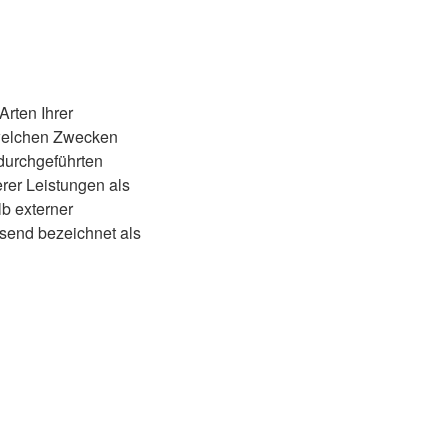
Arten Ihrer
 welchen Zwecken
 durchgeführten
er Leistungen als
b externer
send bezeichnet als