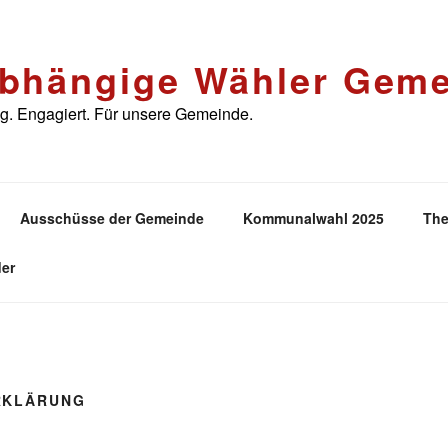
bhängige Wähler Geme
. Engagiert. Für unsere Gemeinde.
Ausschüsse der Gemeinde
Kommunalwahl 2025
The
er
RKLÄRUNG