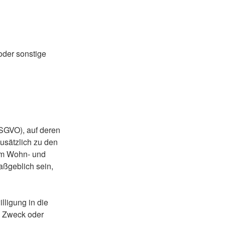
oder sonstige
SGVO), auf deren
usätzlich zu den
em Wohn- und
aßgeblich sein,
lligung in die
n Zweck oder