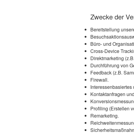
Zwecke der Ve
Bereitstellung unser
Besuchsaktionsausw
Büro- und Organisat
Cross-Device Tracki
Direktmarketing (z.B.
Durchführung von G
Feedback (z.B. Samm
Firewall.
Interessenbasiertes
Kontaktanfragen un
Konversionsmessung
Profiling (Erstellen 
Remarketing.
Reichweitenmessung 
Sicherheitsmaßnah