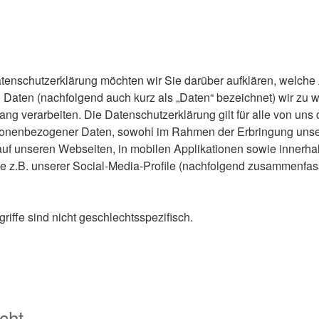
tenschutzerklärung möchten wir Sie darüber aufklären, welche 
aten (nachfolgend auch kurz als „Daten“ bezeichnet) wir zu
g verarbeiten. Die Datenschutzerklärung gilt für alle von uns
sonenbezogener Daten, sowohl im Rahmen der Erbringung unser
uf unseren Webseiten, in mobilen Applikationen sowie innerhal
e z.B. unserer Social-Media-Profile (nachfolgend zusammenfas
iffe sind nicht geschlechtsspezifisch.
cht