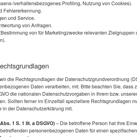
essens-/verhaltensbezogenes Profiling, Nutzung von Cookies).
d Fehlererkennung.
gen und Service.
ntwortung von Anfragen.
(Bestimmung von für Marketingzwecke relevanten Zielgruppen 
n).
echtsgrundlagen
 wir die Rechtsgrundlagen der Datenschutzgrundverordnung (D
enbezogenen Daten verarbeiten, mit. Bitte beachten Sie, dass z
VO die nationalen Datenschutzvorgaben in Ihrem bzw. unser
en. Sollten ferner im Einzelfall speziellere Rechtsgrundlagen m
se in der Datenschutzerklärung mit.
 Abs. 1 S. 1 lit. a DSGVO)
– Die betroffene Person hat ihre Einwi
e betreffenden personenbezogenen Daten für einen spezifische