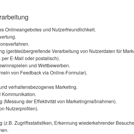
rarbeitung
es Onlineangebotes und Nutzerfreundlichkeit.
ertung.
ionsverfahren.
ng (geräteübergreifende Verarbeitung von Nutzerdaten für Mark
 per E-Mail oder postalisch).
ewinnspielen und Wettbewerben.
eln von Feedback via Online-Formular).
 und verhaltensbezogenes Marketing.
d Kommunikation.
 (Messung der Effektivität von Marketingmaßnahmen).
von Nutzerprofilen).
(z.B. Zugriffsstatistiken, Erkennung wiederkehrender Besuche
men.