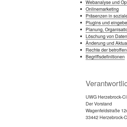
Webanalyse und Op
Onlinemarketing
Präsenzen in sozia
Plugins und eingebe
Planung, Organisati
Löschung von Date
Änderung und Aktual
Rechte der betroffe
Begriffsdefinitionen
Verantwortli
UWG Herzebrock-Cl
Der Vorstand
Wagenfeldstraße 12
33442 Herzebrock-C