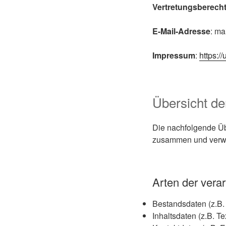
Vertretungsberech
E-Mail-Adresse
: ma
Impressum
:
https:/
Übersicht de
Die nachfolgende Übe
zusammen und verwei
Arten der vera
Bestandsdaten (z.B.
Inhaltsdaten (z.B. T