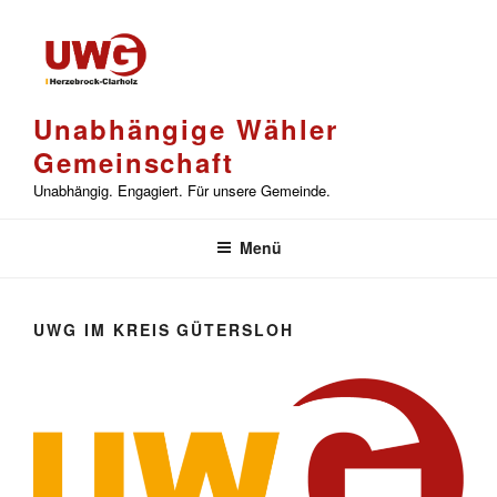
Zum
Inhalt
springen
Unabhängige Wähler
Gemeinschaft
Unabhängig. Engagiert. Für unsere Gemeinde.
Menü
UWG IM KREIS GÜTERSLOH