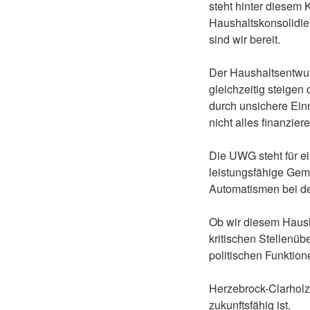
steht hinter diesem 
Haushaltskonsolidier
sind wir bereit.
Der Haushaltsentwurf
gleichzeitig steigen
durch unsichere Einn
nicht alles finanzie
Die UWG steht für ei
leistungsfähige Gem
Automatismen bei d
Ob wir diesem Haush
kritischen Stellenü
politischen Funktion
Herzebrock-Clarholz 
zukunftsfähig ist.