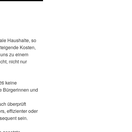
ale Haushalte, so
Steigende Kosten,
 uns zu einem
ht, nicht nur
26 keine
ie Bürgerinnen und
sch überprüft
s, effizienter oder
nsequent sein.