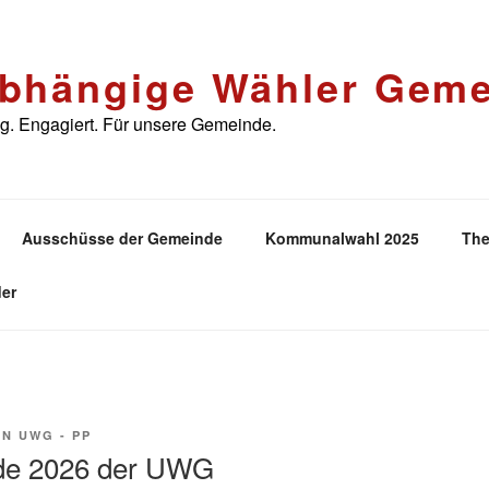
bhängige Wähler Geme
. Engagiert. Für unsere Gemeinde.
Ausschüsse der Gemeinde
Kommunalwahl 2025
The
er
ON
UWG - PP
de 2026 der UWG