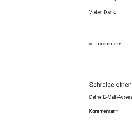
Vielen Dank.
KATEGORIEN
AKTUELLES
Schreibe eine
Deine E-Mail-Adresse
Kommentar
*