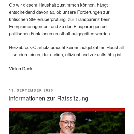
Ob wir diesem Haushalt zustimmen können, hängt
entscheidend davon ab, ob unsere Forderungen zur
kritischen Stellenüberprüfung, zur Transparenz beim
Energiemanagement und zu den Einsparungen bei
politischen Funktionen ernsthaft aufgegriffen werden.
Herzebrock-Clarholz braucht keinen aufgeblähten Haushalt
– sondern einen, der ehrlich, effizient und zukunftsfähig ist.
Vielen Dank.
VERÖFFENTLICHT
11. SEPTEMBER 2025
AM
Informationen zur Ratssitzung