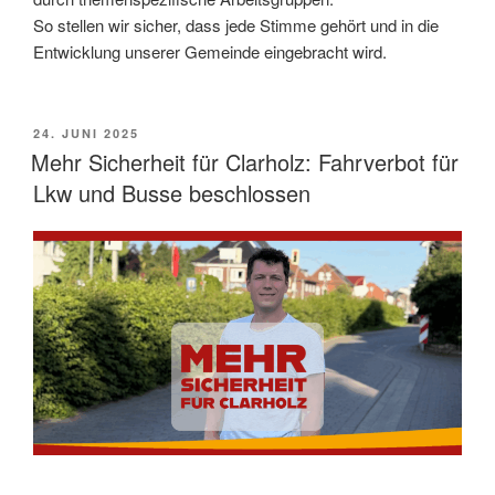
So stellen wir sicher, dass jede Stimme gehört und in die
Entwicklung unserer Gemeinde eingebracht wird.
VERÖFFENTLICHT
24. JUNI 2025
AM
Mehr Sicherheit für Clarholz: Fahrverbot für
Lkw und Busse beschlossen