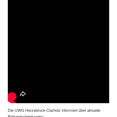
Die UWG Herzebrock-Clarholz informiert über aktuelle
Ratsentscheidungen: