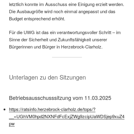
letztlich konnte im Ausschuss eine Einigung erzielt werden.
Die Ausbaugröße wird noch einmal angepasst und das
Budget entsprechend erhöht.
Für die UWG ist das ein verantwortungsvoller Schritt – im
Sinne der Sicherheit und Zukunftsfähigkeit unserer
Bürgerinnen und Bürger in Herzebrock-Clarholz.
Unterlagen zu den Sitzungen
Betriebsausschusssitzung vom 11.03.2025
https://ratsinfo.herzebrock-clarholz.de/tops/?
__=UGhVM0hpd2NXNFdFcExjZWg9zcipUaWDSjep9xuZ4
pw