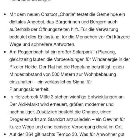
Mit dem neuen Chatbot „Charlie“ testet die Gemeinde ein
digitales Angebot, das Bürgerinnen und Bürgern auch
außerhalb der Öffnungszeiten hilft. Für die Verwaltung
bedeutet dies Entlastung, für die Menschen vor Ort kürzere
Wege und schnellere Antworten.
Am Poggenbach ist ein großer Solarpark in Planung,
gleichzeitig laufen die Vorbereitungen für Windenergie in der
Pixeler Heide. Der Rat hat die Regelung bekräftigt, einen
Mindestabstand von 500 Metern zur Wohnbebauung
einzuhalten – ein verlässliches Signal für
Planungssicherheit.
In Herzebrock-Mitte 3 stehen wichtige Entwicklungen an:
Der Aldi-Markt wird erneuert, größer, moderner und
nachhaltiger. Zusätzlich besteht die Chance, einen
Drogeriemarkt am Standort anzusiedeln – ein Gewinn für
kurze Wege und eine bessere Versorgung direkt im Ort.
Auf der B64 gilt nachts Tempo 30. Was für Anwohner gut