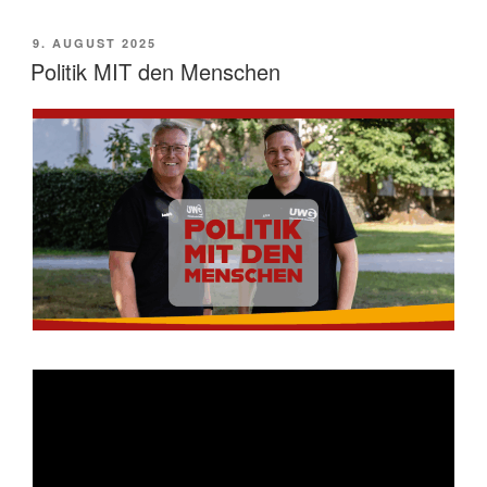
VERÖFFENTLICHT
9. AUGUST 2025
AM
Politik MIT den Menschen