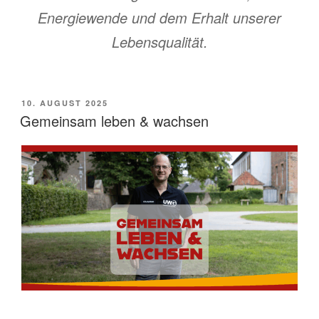
Energiewende und dem Erhalt unserer
Lebensqualität.
VERÖFFENTLICHT
10. AUGUST 2025
AM
Gemeinsam leben & wachsen