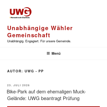
Zum
Inhalt
springen
Unabhängige Wähler
Gemeinschaft
Unabhängig. Engagiert. Für unsere Gemeinde.
Menü
AUTOR:
UWG - PP
VERÖFFENTLICHT
23. JULI 2026
AM
Bike-Park auf dem ehemaligen Muck-
Gelände: UWG beantragt Prüfung