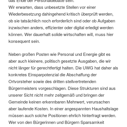
das Ende der Personaldebatte sein.
Wir erwarten, dass unbesetzte Stellen vor einer
Wiederbesetzung dahingehend kritisch überprüft werden,
ob sie tatsächlich noch erforderlich sind oder ob Aufgaben
inzwischen anders, effizienter oder digital erledigt werden
können. Wer dauerhaft solide wirtschaften will, muss hier
konsequent sein.
Neben großen Posten wie Personal und Energie gibt es
aber auch kleinere, politisch gesetzte Ausgaben, die wir
nicht länger für gerechtfertigt halten. Die UWG hat daher als
konkretes Einsparpotenzial die Abschaffung der
Ortvorsteher sowie des dritten stellvertretenden
Bürgermeisters vorgeschlagen. Diese Strukturen sind aus
unserer Sicht nicht mehr zeitgemäß und bringen der
Gemeinde keinen erkennbaren Mehrwert, verursachen
aber laufende Kosten. In einer angespannten Haushaltslage
müssen auch solche Positionen ehrlich hinterfragt werden.
Wer von den Bürgerinnen und Bürgern Sparsamkeit