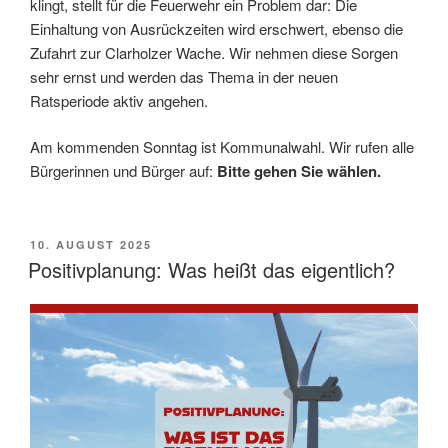
klingt, stellt für die Feuerwehr ein Problem dar: Die
Einhaltung von Ausrückzeiten wird erschwert, ebenso die
Zufahrt zur Clarholzer Wache. Wir nehmen diese Sorgen
sehr ernst und werden das Thema in der neuen
Ratsperiode aktiv angehen.
Am kommenden Sonntag ist Kommunalwahl. Wir rufen alle
Bürgerinnen und Bürger auf:
Bitte gehen Sie wählen.
VERÖFFENTLICHT
10. AUGUST 2025
AM
Positivplanung: Was heißt das eigentlich?