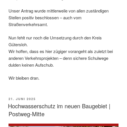
Unser Antrag wurde mittlerweile von allen zuständigen
Stellen positiv beschlossen – auch vom
Straßenverkehrsamt.
Nun fehlt nur noch die Umsetzung durch den Kreis
Gütersloh.
Wir hoffen, dass es hier zügiger vorangeht als zuletzt bei
anderen Verkehrsprojekten – denn sichere Schulwege
dulden keinen Aufschub.
Wir bleiben dran.
VERÖFFENTLICHT
21. JUNI 2025
AM
Hochwasserschutz im neuen Baugebiet |
Postweg-Mitte