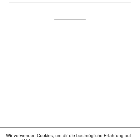
Wir verwenden Cookies, um dir die bestmögliche Erfahrung auf
Facebook
Instagram
YouTube