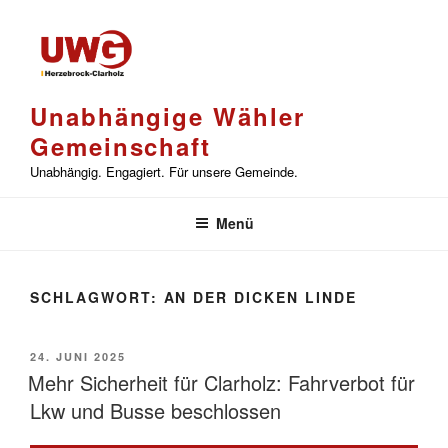
Zum
Inhalt
springen
Unabhängige Wähler
Gemeinschaft
Unabhängig. Engagiert. Für unsere Gemeinde.
Menü
SCHLAGWORT:
AN DER DICKEN LINDE
VERÖFFENTLICHT
24. JUNI 2025
AM
Mehr Sicherheit für Clarholz: Fahrverbot für
Lkw und Busse beschlossen