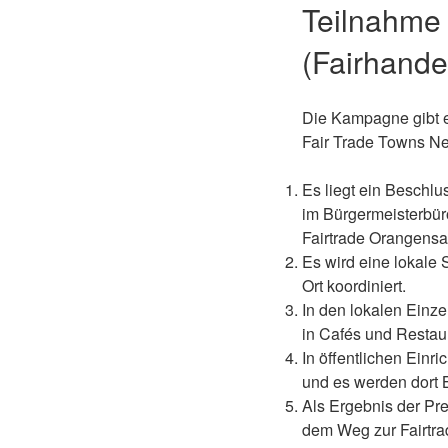
Teilnahme
(Fairhande
Die Kampagne gibt e
Fair Trade Towns Net
Es liegt ein Beschl
im Bürgermeisterbüro
Fairtrade Orangensa
Es wird eine lokale 
Ort koordiniert.
In den lokalen Einz
in Cafés und Restau
In öffentlichen Ein
und es werden dort 
Als Ergebnis der Pres
dem Weg zur Fairtra