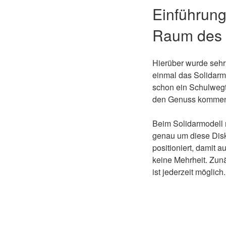
Einführung
Raum des W
Hierüber wurde sehr 
einmal das Solidarmo
schon ein Schulwegt
den Genuss komme
Beim Solidarmodell
genau um diese Disku
positioniert, damit 
keine Mehrheit. Zun
ist jederzeit möglich