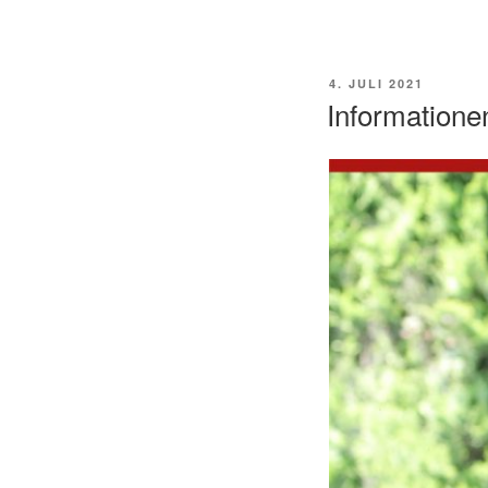
VERÖFFENTLICHT
4. JULI 2021
AM
Informatione