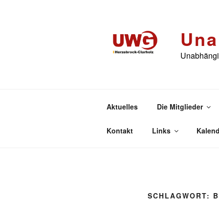
Zum
Inhalt
springen
Una
Unabhängig
Aktuelles
Die Mitglieder
Kontakt
Links
Kalend
SCHLAGWORT:
B