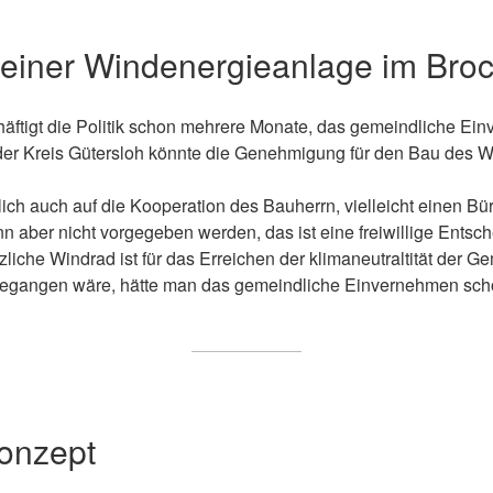
 einer Windenergieanlage im Bro
ftigt die Politik schon mehrere Monate, das gemeindliche E
 der Kreis Gütersloh könnte die Genehmigung für den Bau des 
rlich auch auf die Kooperation des Bauherrn, vielleicht einen B
nn aber nicht vorgegeben werden, das ist eine freiwillige Entsc
liche Windrad ist für das Erreichen der klimaneutraltität der G
egangen wäre, hätte man das gemeindliche Einvernehmen scho
konzept