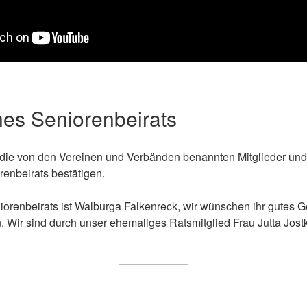
nes Seniorenbeirats
 die von den Vereinen und Verbänden benannten Mitglieder und 
renbeirats bestätigen.
orenbeirats ist Walburga Falkenreck, wir wünschen ihr gutes G
. Wir sind durch unser ehemaliges Ratsmitglied Frau Jutta Jost