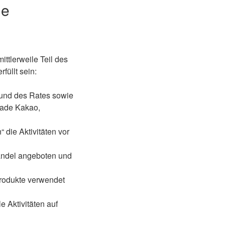
ne
ttlerweile Teil des
füllt sein:
 und des Rates sowie
trade Kakao,
 die Aktivitäten vor
andel angeboten und
Produkte verwendet
e Aktivitäten auf