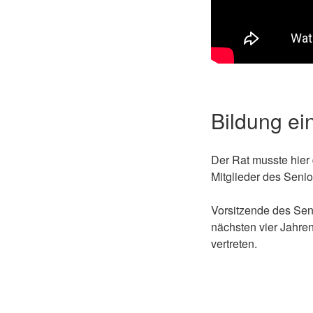
Bildung ei
Der Rat musste hier
Mitglieder des Senio
Vorsitzende des Seni
nächsten vier Jahren
vertreten.