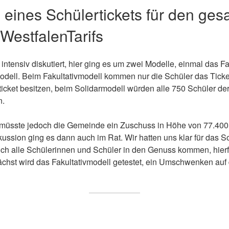
 eines Schülertickets für den ge
estfalenTarifs
intensiv diskutiert, hier ging es um zwei Modelle, einmal das F
dell. Beim Fakultativmodell kommen nur die Schüler das Ticket,
icket besitzen, beim Solidarmodell würden alle 750 Schüler de
n.
 müsste jedoch die Gemeinde ein Zuschuss in Höhe von 77.400
ssion ging es dann auch im Rat. Wir hatten uns klar für das S
auch alle Schülerinnen und Schüler in den Genuss kommen, hierfü
ächst wird das Fakultativmodell getestet, ein Umschwenken auf
.