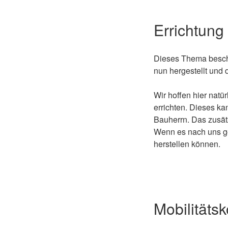
Errichtung
Dieses Thema beschä
nun hergestellt und
Wir hoffen hier natü
errichten. Dieses ka
Bauherrn. Das zusätz
Wenn es nach uns g
herstellen können.
Mobilitäts