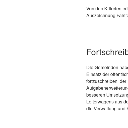
Von den Kriterien er
Auszeichnung Fairtr
Fortschrei
Die Gemeinden haben
Einsatz der öffentli
fortzuschreiben, de
Aufgabenerweiterung
besseren Umsetzung
Leiterwagens aus de
die Verwaltung und P