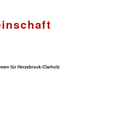
inschaft
men für Herzebrock-Clarholz