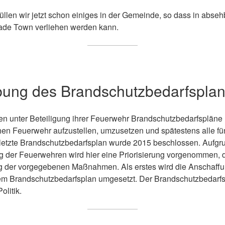
füllen wir jetzt schon einiges in der Gemeinde, so dass in abseh
ade Town verliehen werden kann.
bung des Brandschutzbedarfspla
 unter Beteiligung ihrer Feuerwehr Brandschutzbedarfspläne 
chen Feuerwehr aufzustellen, umzusetzen und spätestens alle fü
r letzte Brandschutzbedarfsplan wurde 2015 beschlossen. Aufgru
 der Feuerwehren wird hier eine Priorisierung vorgenommen, di
 der vorgegebenen Maßnahmen. Als erstes wird die Anschaffu
m Brandschutzbedarfsplan umgesetzt. Der Brandschutzbedarfsp
olitik.