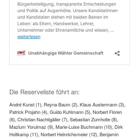
Die Reserveliste führt an:
André Kunst (1), Reyna Baum (2), Klaus Austermann (3),
Patrick Projahn (4), Guido Kuhlmann (5), Norbert Floren
(6), Christian Nachtigäller (7), Sebastian Zumholte (8),
Mazlum Yorulmaz (9), Marie-Luise Buchmann (10), Dirk
Holtkamp (11), Norbert Heinrichsmeier (12), Benjamin