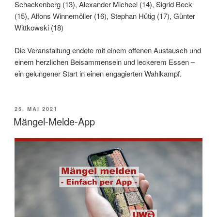
Schackenberg (13), Alexander Micheel (14), Sigrid Beck
(15), Alfons Winnemöller (16), Stephan Hütig (17), Günter
Wittkowski (18)
Die Veranstaltung endete mit einem offenen Austausch und
einem herzlichen Beisammensein und leckerem Essen –
ein gelungener Start in einen engagierten Wahlkampf.
VERÖFFENTLICHT
25. MAI 2021
AM
Mängel-Melde-App