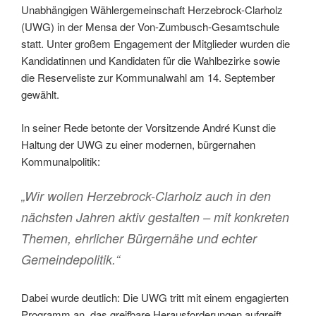
Unabhängigen Wählergemeinschaft Herzebrock-Clarholz
(UWG) in der Mensa der Von-Zumbusch-Gesamtschule
statt. Unter großem Engagement der Mitglieder wurden die
Kandidatinnen und Kandidaten für die Wahlbezirke sowie
die Reserveliste zur Kommunalwahl am 14. September
gewählt.
In seiner Rede betonte der Vorsitzende André Kunst die
Haltung der UWG zu einer modernen, bürgernahen
Kommunalpolitik:
„Wir wollen Herzebrock-Clarholz auch in den
nächsten Jahren aktiv gestalten – mit konkreten
Themen, ehrlicher Bürgernähe und echter
Gemeindepolitik.“
Dabei wurde deutlich: Die UWG tritt mit einem engagierten
Programm an, das greifbare Herausforderungen aufgreift,