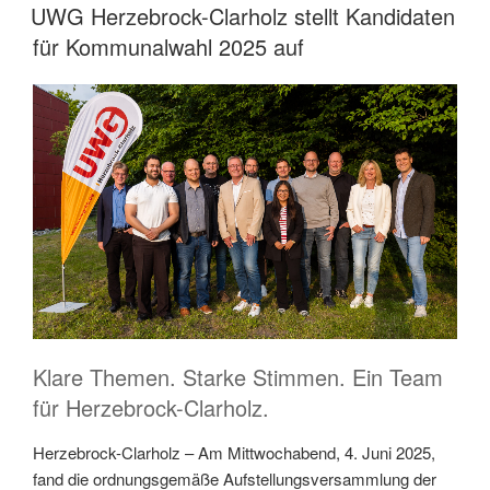
AM
UWG Herzebrock-Clarholz stellt Kandidaten
für Kommunalwahl 2025 auf
Klare Themen. Starke Stimmen. Ein Team
für Herzebrock-Clarholz.
Herzebrock-Clarholz – Am Mittwochabend, 4. Juni 2025,
fand die ordnungsgemäße Aufstellungsversammlung der