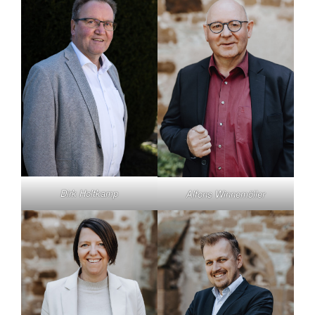
Dirk Holtkamp
Alfons Winnemöller