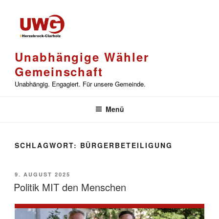
Zum
Inhalt
springen
Unabhängige Wähler
Gemeinschaft
Unabhängig. Engagiert. Für unsere Gemeinde.
Menü
SCHLAGWORT:
BÜRGERBETEILIGUNG
VERÖFFENTLICHT
9. AUGUST 2025
AM
Politik MIT den Menschen