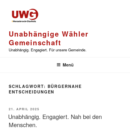
Zum
Inhalt
springen
Unabhängige Wähler
Gemeinschaft
Unabhängig. Engagiert. Für unsere Gemeinde.
Menü
SCHLAGWORT:
BÜRGERNAHE
ENTSCHEIDUNGEN
VERÖFFENTLICHT
21. APRIL 2025
AM
Unabhängig. Engagiert. Nah bei den
Menschen.