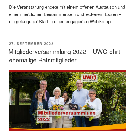
Die Veranstaltung endete mit einem offenen Austausch und
einem herzlichen Beisammensein und leckerem Essen –
ein gelungener Start in einen engagierten Wahlkampf.
VERÖFFENTLICHT
27. SEPTEMBER 2022
AM
Mitgliederversammlung 2022 – UWG ehrt
ehemalige Ratsmitglieder