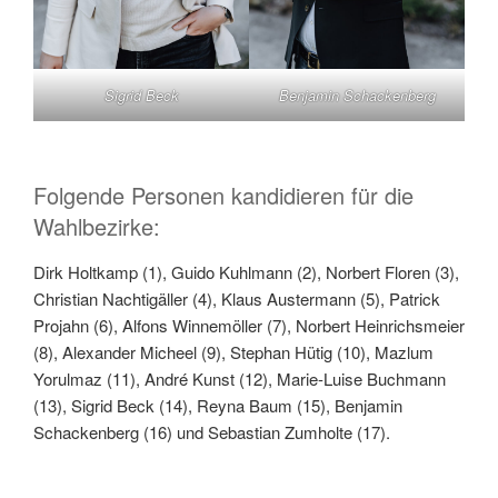
Sigrid Beck
Benjamin Schackenberg
Folgende Personen kandidieren für die
Wahlbezirke:
Dirk Holtkamp (1), Guido Kuhlmann (2), Norbert Floren (3),
Christian Nachtigäller (4), Klaus Austermann (5), Patrick
Projahn (6), Alfons Winnemöller (7), Norbert Heinrichsmeier
(8), Alexander Micheel (9), Stephan Hütig (10), Mazlum
Yorulmaz (11), André Kunst (12), Marie-Luise Buchmann
(13), Sigrid Beck (14), Reyna Baum (15), Benjamin
Schackenberg (16) und Sebastian Zumholte (17).