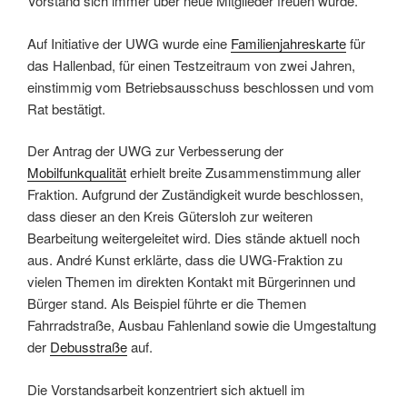
Vorstand sich immer über neue Mitglieder freuen würde.
Auf Initiative der UWG wurde eine
Familienjahreskarte
für
das Hallenbad, für einen Testzeitraum von zwei Jahren,
einstimmig vom Betriebsausschuss beschlossen und vom
Rat bestätigt.
Der Antrag der UWG zur Verbesserung der
Mobilfunkqualität
erhielt breite Zusammenstimmung aller
Fraktion. Aufgrund der Zuständigkeit wurde beschlossen,
dass dieser an den Kreis Gütersloh zur weiteren
Bearbeitung weitergeleitet wird. Dies stände aktuell noch
aus. André Kunst erklärte, dass die UWG-Fraktion zu
vielen Themen im direkten Kontakt mit Bürgerinnen und
Bürger stand. Als Beispiel führte er die Themen
Fahrradstraße, Ausbau Fahlenland sowie die Umgestaltung
der
Debusstraße
auf.
Die Vorstandsarbeit konzentriert sich aktuell im