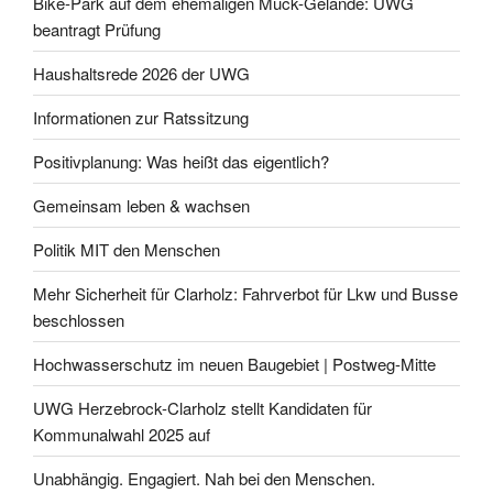
Bike-Park auf dem ehemaligen Muck-Gelände: UWG
beantragt Prüfung
Haushaltsrede 2026 der UWG
Informationen zur Ratssitzung
Positivplanung: Was heißt das eigentlich?
Gemeinsam leben & wachsen
Politik MIT den Menschen
Mehr Sicherheit für Clarholz: Fahrverbot für Lkw und Busse
beschlossen
Hochwasserschutz im neuen Baugebiet | Postweg-Mitte
UWG Herzebrock-Clarholz stellt Kandidaten für
Kommunalwahl 2025 auf
Unabhängig. Engagiert. Nah bei den Menschen.