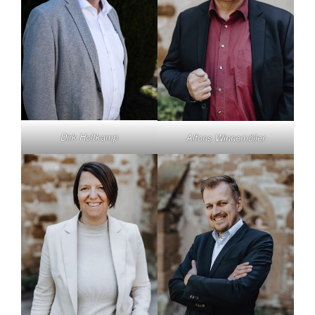
Dirk Holtkamp
Alfons Winnemöller