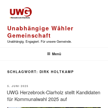
Zum
Inhalt
springen
Unabhängige Wähler
Gemeinschaft
Unabhängig. Engagiert. Für unsere Gemeinde.
Menü
SCHLAGWORT:
DIRK HOLTKAMP
VERÖFFENTLICHT
5. JUNI 2025
AM
UWG Herzebrock-Clarholz stellt Kandidaten
für Kommunalwahl 2025 auf