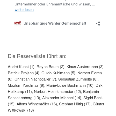
Die Reserveliste führt an:
André Kunst (1), Reyna Baum (2), Klaus Austermann (3),
Patrick Projahn (4), Guido Kuhlmann (5), Norbert Floren
(6), Christian Nachtigäller (7), Sebastian Zumholte (8),
Mazlum Yorulmaz (9), Marie-Luise Buchmann (10), Dirk
Holtkamp (11), Norbert Heinrichsmeier (12), Benjamin
Schackenberg (13), Alexander Micheel (14), Sigrid Beck
(15), Alfons Winnemöller (16), Stephan Hütig (17), Günter
Wittkowski (18)