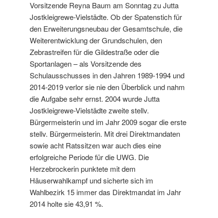
Vorsitzende Reyna Baum am Sonntag zu Jutta
Jostkleigrewe-Vielstädte. Ob der Spatenstich für
den Erweiterungsneubau der Gesamtschule, die
Weiterentwicklung der Grundschulen, den
Zebrastreifen für die Gildestraße oder die
Sportanlagen – als Vorsitzende des
Schulausschusses in den Jahren 1989-1994 und
2014-2019 verlor sie nie den Überblick und nahm
die Aufgabe sehr ernst. 2004 wurde Jutta
Jostkleigrewe-Vielstädte zweite stellv.
Bürgermeisterin und im Jahr 2009 sogar die erste
stellv. Bürgermeisterin. Mit drei Direktmandaten
sowie acht Ratssitzen war auch dies eine
erfolgreiche Periode für die UWG. Die
Herzebrockerin punktete mit dem
Häuserwahlkampf und sicherte sich im
Wahlbezirk 15 immer das Direktmandat im Jahr
2014 holte sie 43,91 %.