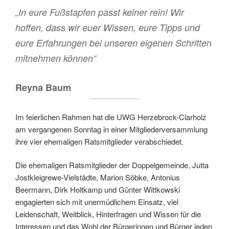
„In eure Fußstapfen passt keiner rein! Wir
hoffen, dass wir euer Wissen, eure Tipps und
eure Erfahrungen bei unseren eigenen Schritten
mitnehmen können“
Reyna Baum
Im feierlichen Rahmen hat die UWG Herzebrock-Clarholz
am vergangenen Sonntag in einer Mitgliederversammlung
ihre vier ehemaligen Ratsmitglieder verabschiedet.
Die ehemaligen Ratsmitglieder der Doppelgemeinde, Jutta
Jostkleigrewe-Vielstädte, Marion Söbke, Antonius
Beermann, Dirk Holtkamp und Günter Wittkowski
engagierten sich mit unermüdlichem Einsatz, viel
Leidenschaft, Weitblick, Hinterfragen und Wissen für die
Interessen und das Wohl der Bürgerinnen und Bürger jeden