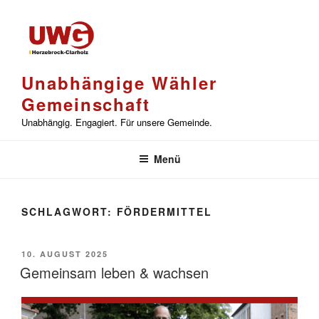
Zum
Inhalt
springen
Unabhängige Wähler
Gemeinschaft
Unabhängig. Engagiert. Für unsere Gemeinde.
Menü
SCHLAGWORT:
FÖRDERMITTEL
VERÖFFENTLICHT
10. AUGUST 2025
AM
Gemeinsam leben & wachsen