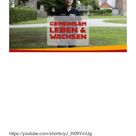
https://youtube.com/shorts/yJ_th09YmUg