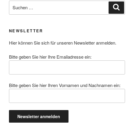
Suchen
Suche
nach:
NEWSLETTER
Hier können Sie sich für unseren Newsletter anmelden.
Bitte geben Sie hier Ihre Emailadresse ein:
Bitte geben Sie hier Ihren Vornamen und Nachnamen ein: