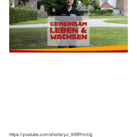
https://youtube.com/shorts/yJ_th09YmUg