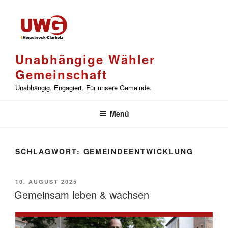
Zum
Inhalt
springen
Unabhängige Wähler
Gemeinschaft
Unabhängig. Engagiert. Für unsere Gemeinde.
Menü
SCHLAGWORT:
GEMEINDEENTWICKLUNG
VERÖFFENTLICHT
10. AUGUST 2025
AM
Gemeinsam leben & wachsen