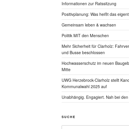
Informationen zur Ratssitzung
Positivplanung: Was heißt das eigent
Gemeinsam leben & wachsen
Politik MIT den Menschen
Mehr Sicherheit für Clarholz: Fahrve
und Busse beschlossen
Hochwasserschutz im neuen Baugebi
Mitte
UWG Herzebrock-Clarholz stellt Kand
Kommunalwahl 2025 auf
Unabhängig. Engagiert. Nah bei de
SUCHE
Suchen