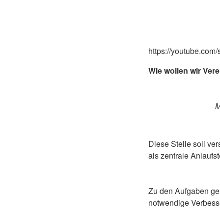
https://youtube.com
Wie wollen wir Ver
M
Diese Stelle soll v
als zentrale Anlaufst
Zu den Aufgaben geh
notwendige Verbesse