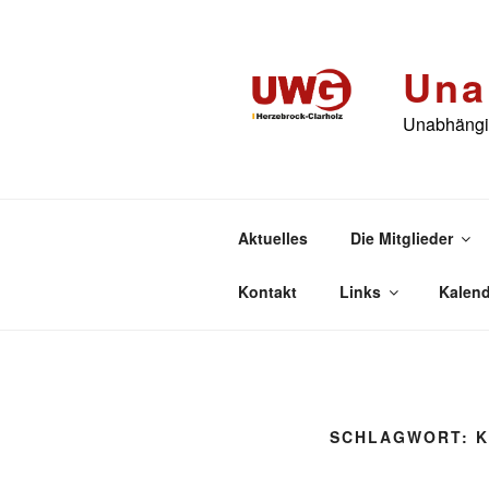
Zum
Inhalt
springen
Una
Unabhängig
Aktuelles
Die Mitglieder
Kontakt
Links
Kalend
SCHLAGWORT:
K