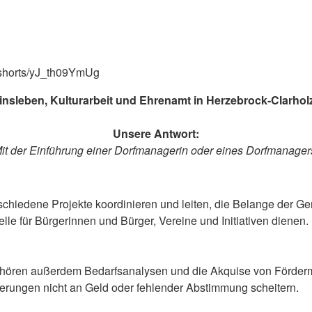
/shorts/yJ_th09YmUg
einsleben, Kulturarbeit und Ehrenamt in Herzebrock-Clarhol
Unsere Antwort:
it der Einführung einer Dorfmanagerin oder eines Dorfmanager
erschiedene Projekte koordinieren und leiten, die Belange der 
elle für Bürgerinnen und Bürger, Vereine und Initiativen dienen.
ören außerdem Bedarfsanalysen und die Akquise von Fördermi
rungen nicht an Geld oder fehlender Abstimmung scheitern.