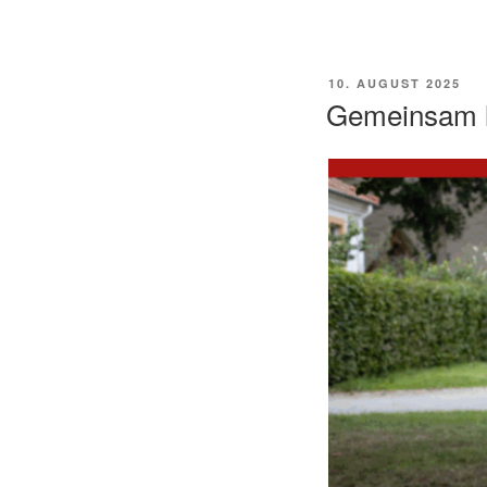
VERÖFFENTLICHT
10. AUGUST 2025
AM
Gemeinsam 