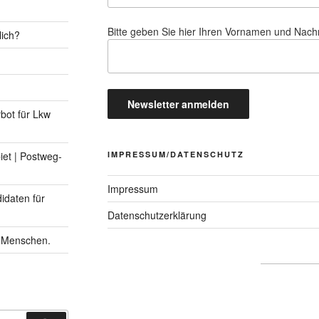
Bitte geben Sie hier Ihren Vornamen und Nac
lich?
rbot für Lkw
IMPRESSUM/DATENSCHUTZ
et | Postweg-
Impressum
idaten für
Datenschutzerklärung
n Menschen.