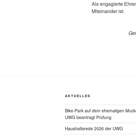
Als engagierte Ehren
Miteinander ist.
Gem
AKTUELLES
Bike-Park auf dem ehemaligen Muck
UWG beantragt Prüfung
Haushaltsrede 2026 der UWG