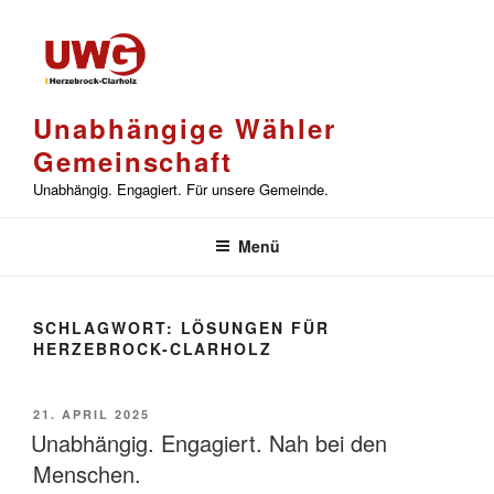
Zum
Inhalt
springen
Unabhängige Wähler
Gemeinschaft
Unabhängig. Engagiert. Für unsere Gemeinde.
Menü
SCHLAGWORT:
LÖSUNGEN FÜR
HERZEBROCK-CLARHOLZ
VERÖFFENTLICHT
21. APRIL 2025
AM
Unabhängig. Engagiert. Nah bei den
Menschen.