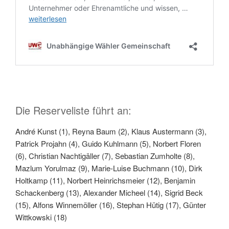
Die Reserveliste führt an:
André Kunst (1), Reyna Baum (2), Klaus Austermann (3),
Patrick Projahn (4), Guido Kuhlmann (5), Norbert Floren
(6), Christian Nachtigäller (7), Sebastian Zumholte (8),
Mazlum Yorulmaz (9), Marie-Luise Buchmann (10), Dirk
Holtkamp (11), Norbert Heinrichsmeier (12), Benjamin
Schackenberg (13), Alexander Micheel (14), Sigrid Beck
(15), Alfons Winnemöller (16), Stephan Hütig (17), Günter
Wittkowski (18)