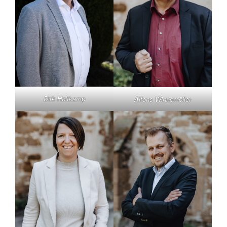
Dirk Holtkamp
Alfons Winnemöller