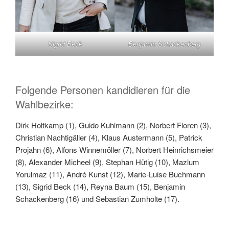
Sigrid Beck
Benjamin Schackenberg
Folgende Personen kandidieren für die
Wahlbezirke:
Dirk Holtkamp (1), Guido Kuhlmann (2), Norbert Floren (3),
Christian Nachtigäller (4), Klaus Austermann (5), Patrick
Projahn (6), Alfons Winnemöller (7), Norbert Heinrichsmeier
(8), Alexander Micheel (9), Stephan Hütig (10), Mazlum
Yorulmaz (11), André Kunst (12), Marie-Luise Buchmann
(13), Sigrid Beck (14), Reyna Baum (15), Benjamin
Schackenberg (16) und Sebastian Zumholte (17).