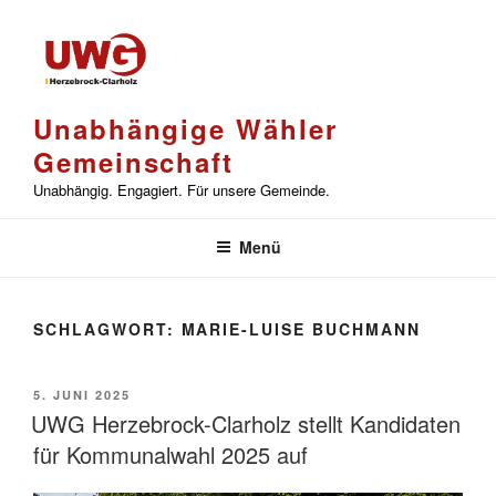
Zum
Inhalt
springen
Unabhängige Wähler
Gemeinschaft
Unabhängig. Engagiert. Für unsere Gemeinde.
Menü
SCHLAGWORT:
MARIE-LUISE BUCHMANN
VERÖFFENTLICHT
5. JUNI 2025
AM
UWG Herzebrock-Clarholz stellt Kandidaten
für Kommunalwahl 2025 auf