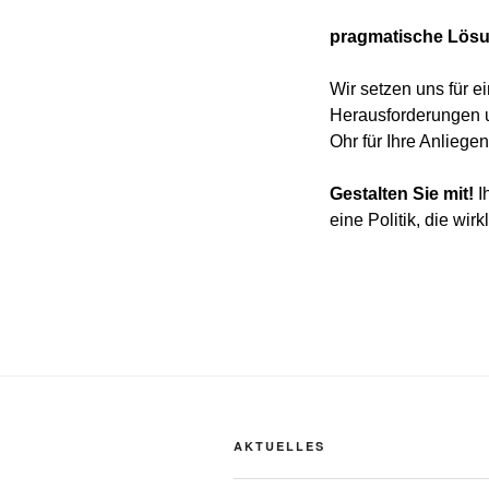
pragmatische Lösun
Wir setzen uns für ei
Herausforderungen 
Ohr für Ihre Anliege
Gestalten Sie mit!
I
eine Politik, die wir
AKTUELLES