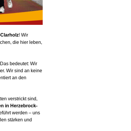
Clarholz
! Wir
chen, die hier leben,
 Das bedeutet: Wir
r. Wir sind an keine
ntiert an den
n verstrickt sind,
n in Herzebrock-
geführt werden – uns
ulen stärken und