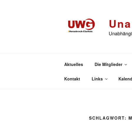
Zum
Inhalt
springen
Una
Unabhängig
Aktuelles
Die Mitglieder
Kontakt
Links
Kalend
SCHLAGWORT:
M