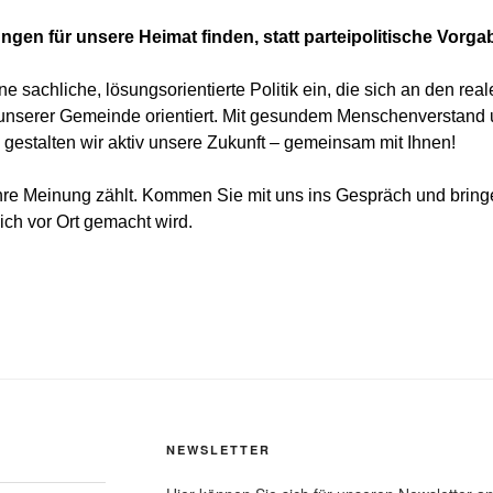
gen für unsere Heimat finden, statt parteipolitische Vorg
ne sachliche, lösungsorientierte Politik ein, die sich an den rea
unserer Gemeinde orientiert. Mit gesundem Menschenverstand 
n gestalten wir aktiv unsere Zukunft – gemeinsam mit Ihnen!
hre Meinung zählt. Kommen Sie mit uns ins Gespräch und bringen
klich vor Ort gemacht wird.
NEWSLETTER