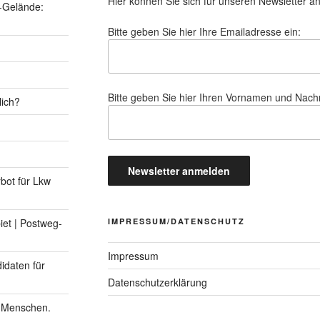
Hier können Sie sich für unseren Newsletter a
-Gelände:
Bitte geben Sie hier Ihre Emailadresse ein:
Bitte geben Sie hier Ihren Vornamen und Nac
lich?
rbot für Lkw
IMPRESSUM/DATENSCHUTZ
et | Postweg-
Impressum
idaten für
Datenschutzerklärung
n Menschen.