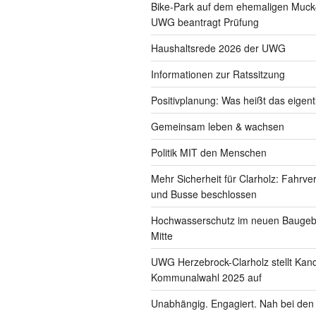
Bike-Park auf dem ehemaligen Muck
UWG beantragt Prüfung
Haushaltsrede 2026 der UWG
Informationen zur Ratssitzung
Positivplanung: Was heißt das eigent
Gemeinsam leben & wachsen
Politik MIT den Menschen
Mehr Sicherheit für Clarholz: Fahrve
und Busse beschlossen
Hochwasserschutz im neuen Baugebi
Mitte
UWG Herzebrock-Clarholz stellt Kand
Kommunalwahl 2025 auf
Unabhängig. Engagiert. Nah bei de