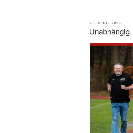
VERÖFFENTLICHT
21. APRIL 2025
AM
Unabhängig.