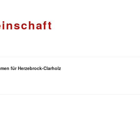
inschaft
men für Herzebrock-Clarholz