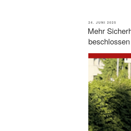
VERÖFFENTLICHT
24. JUNI 2025
AM
Mehr Sicherh
beschlossen