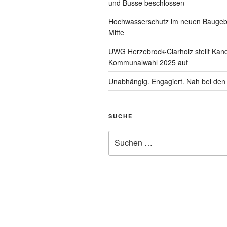
und Busse beschlossen
Hochwasserschutz im neuen Baugebi
Mitte
UWG Herzebrock-Clarholz stellt Kand
Kommunalwahl 2025 auf
Unabhängig. Engagiert. Nah bei de
SUCHE
Suchen
nach: