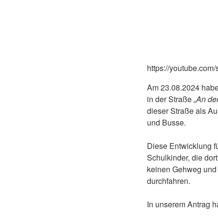
https://youtube.co
Am 23.08.2024 haben
in der Straße
„An de
dieser Straße als A
und Busse.
Diese Entwicklung fü
Schulkinder, die dort
keinen Gehweg und 
durchfahren.
In unserem Antrag h