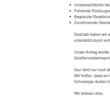
Unübersichtliche Ve
Fehlende Rückzugsr
Begrenzte Reaktion
Zunehmende Überlas
Deshalb haben wir ei
unterstützt durch e
Unser Antrag wurde m
Straßenverkehrsamt
Nun fehlt nur noch 
Wir hoffen, dass es 
Schulwege dulden k
Wir bleiben dran.