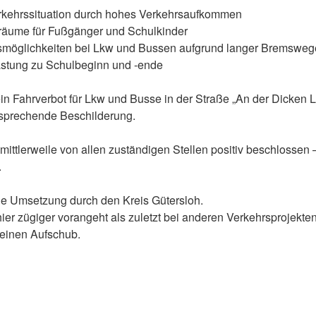
rkehrssituation durch hohes Verkehrsaufkommen
äume für Fußgänger und Schulkinder
smöglichkeiten bei Lkw und Bussen aufgrund langer Bremsweg
tung zu Schulbeginn und -ende
n Fahrverbot für Lkw und Busse in der Straße „An der Dicken L
ntsprechende Beschilderung.
ittlerweile von allen zuständigen Stellen positiv beschlossen
.
die Umsetzung durch den Kreis Gütersloh.
hier zügiger vorangeht als zuletzt bei anderen Verkehrsprojekte
einen Aufschub.