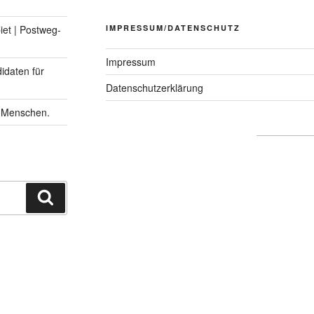
IMPRESSUM/DATENSCHUTZ
et | Postweg-
Impressum
idaten für
Datenschutzerklärung
n Menschen.
Suchen