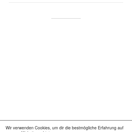
Wir verwenden Cookies, um dir die bestmögliche Erfahrung auf
Facebook
Instagram
YouTube