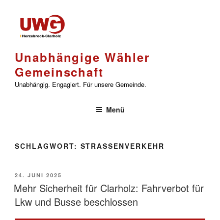
Zum
Inhalt
springen
Unabhängige Wähler
Gemeinschaft
Unabhängig. Engagiert. Für unsere Gemeinde.
Menü
SCHLAGWORT:
STRASSENVERKEHR
VERÖFFENTLICHT
24. JUNI 2025
AM
Mehr Sicherheit für Clarholz: Fahrverbot für
Lkw und Busse beschlossen