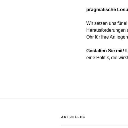
pragmatische Lösun
Wir setzen uns für ei
Herausforderungen 
Ohr für Ihre Anliege
Gestalten Sie mit!
I
eine Politik, die wir
AKTUELLES