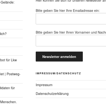
Hier können Sie sich für unseren Newsletter a
-Gelände:
Bitte geben Sie hier Ihre Emailadresse ein:
Bitte geben Sie hier Ihren Vornamen und Nac
lich?
rbot für Lkw
IMPRESSUM/DATENSCHUTZ
et | Postweg-
Impressum
idaten für
Datenschutzerklärung
n Menschen.