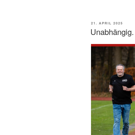
VERÖFFENTLICHT
21. APRIL 2025
AM
Unabhängig.