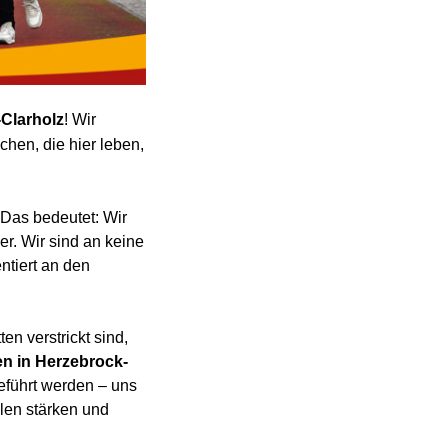
Clarholz
! Wir
chen, die hier leben,
 Das bedeutet: Wir
r. Wir sind an keine
ntiert an den
n verstrickt sind,
n in Herzebrock-
geführt werden – uns
ulen stärken und