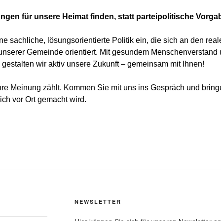
gen für unsere Heimat finden, statt parteipolitische Vorg
ne sachliche, lösungsorientierte Politik ein, die sich an den rea
unserer Gemeinde orientiert. Mit gesundem Menschenverstand 
n gestalten wir aktiv unsere Zukunft – gemeinsam mit Ihnen!
hre Meinung zählt. Kommen Sie mit uns ins Gespräch und bringen
klich vor Ort gemacht wird.
NEWSLETTER