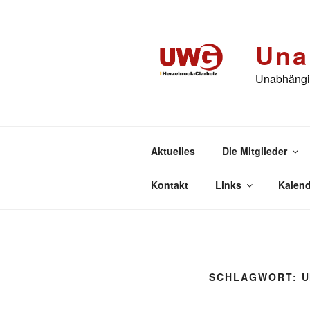
Zum
Inhalt
springen
Una
Unabhängig
Aktuelles
Die Mitglieder
Kontakt
Links
Kalend
SCHLAGWORT:
U