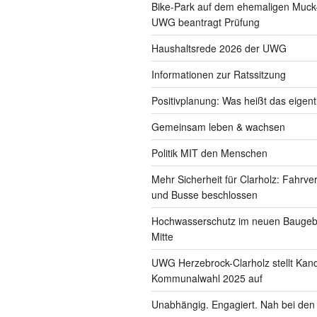
Bike-Park auf dem ehemaligen Muck
UWG beantragt Prüfung
Haushaltsrede 2026 der UWG
Informationen zur Ratssitzung
Positivplanung: Was heißt das eigent
Gemeinsam leben & wachsen
Politik MIT den Menschen
Mehr Sicherheit für Clarholz: Fahrve
und Busse beschlossen
Hochwasserschutz im neuen Baugebi
Mitte
UWG Herzebrock-Clarholz stellt Kand
Kommunalwahl 2025 auf
Unabhängig. Engagiert. Nah bei de