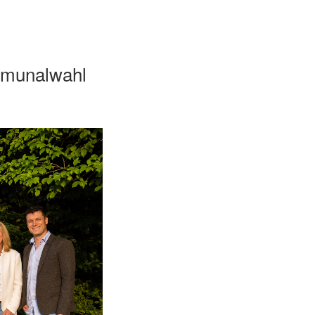
mmunalwahl