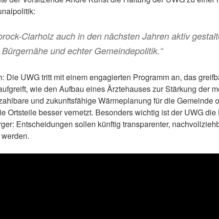
alpolitik:
brock-Clarholz auch in den nächsten Jahren aktiv gestalt
 Bürgernähe und echter Gemeindepolitik.“
h: Die UWG tritt mit einem engagierten Programm an, das greifb
ufgreift, wie den Aufbau eines Ärztehauses zur Stärkung der m
zahlbare und zukunftsfähige Wärmeplanung für die Gemeinde o
e Ortsteile besser vernetzt. Besonders wichtig ist der UWG die 
er: Entscheidungen sollen künftig transparenter, nachvollziehb
n werden.