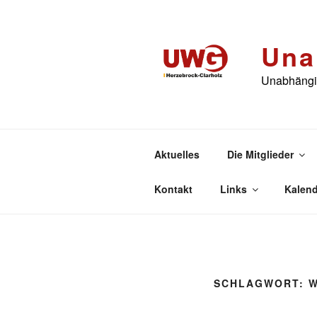
Zum
Inhalt
springen
Una
Unabhängig
Aktuelles
Die Mitglieder
Kontakt
Links
Kalend
SCHLAGWORT:
W