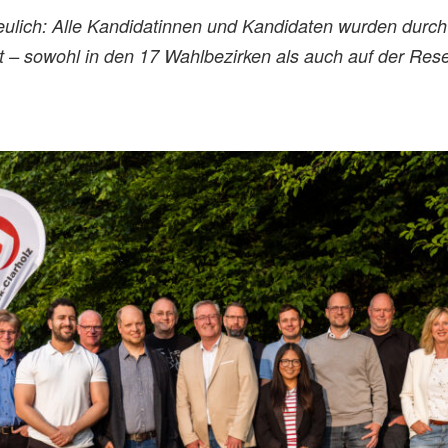
eulich: Alle Kandidatinnen und Kandidaten wurden durc
t – sowohl in den 17 Wahlbezirken als auch auf der Reser