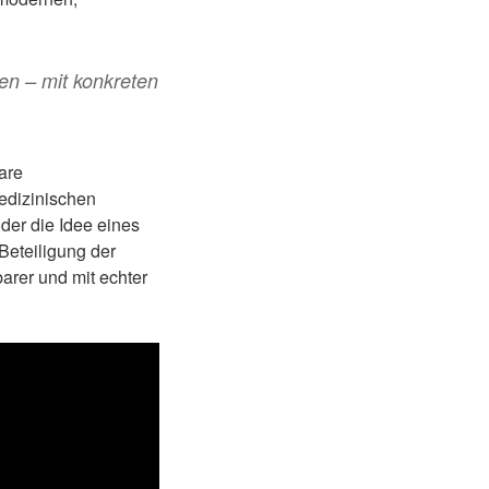
en – mit konkreten
are
edizinischen
der die Idee eines
Beteiligung der
arer und mit echter