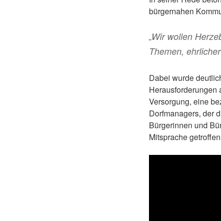
bürgernahen Kommun
„Wir wollen Herze
Themen, ehrlicher
Dabei wurde deutlic
Herausforderungen a
Versorgung, eine be
Dorfmanagers, der di
Bürgerinnen und Bürg
Mitsprache getroffe