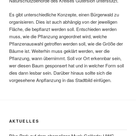
Naturschutzbehörde des Kreises Gütersloh unterstützt.
Es gibt unterschiedliche Konzepte, einen Bürgerwald zu
organisieren. Dies ist auch abhängig von der jeweiligen
Fläche, die bepflanzt werden soll. Entschieden werden
muss, wie die Pflanzung angeordnet wird, welche
Pflanzenauswahl getroffen werden soll, wie die Größe der
Bäume ist. Weiterhin muss geklärt werden, wer die
Pflanzung, wann übernimmt. Soll vor Ort erkennbar sein,
wer diesen Baum gesponsert hat und in welcher Form soll
dies dann lesbar sein. Darüber hinaus sollte sich die
vorgesehene Anpflanzung in das Stadtbild einfügen.
AKTUELLES
Bike-Park auf dem ehemaligen Muck-Gelände: UWG