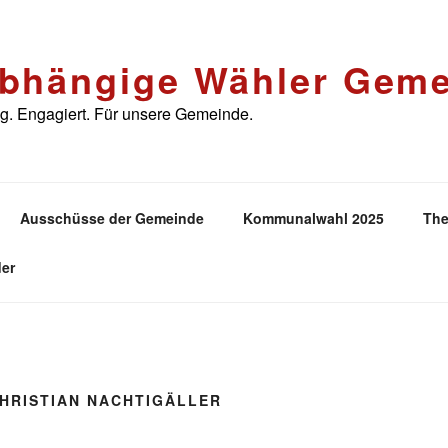
bhängige Wähler Geme
. Engagiert. Für unsere Gemeinde.
Ausschüsse der Gemeinde
Kommunalwahl 2025
The
er
HRISTIAN NACHTIGÄLLER