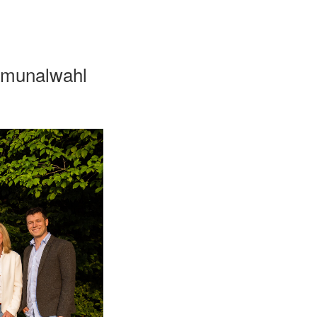
mmunalwahl