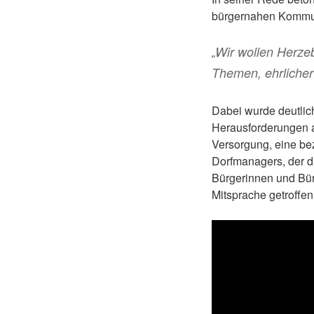
bürgernahen Kommun
„Wir wollen Herze
Themen, ehrlicher
Dabei wurde deutlic
Herausforderungen a
Versorgung, eine be
Dorfmanagers, der di
Bürgerinnen und Bürg
Mitsprache getroffe