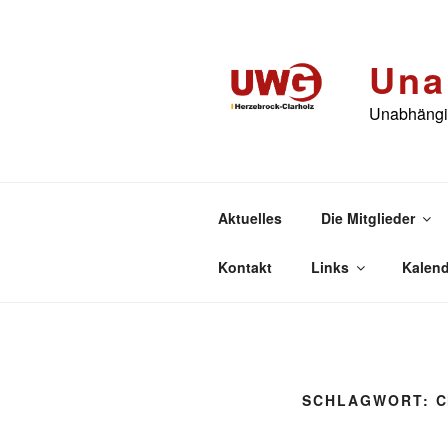
Zum
Inhalt
springen
Una
Unabhängig
Aktuelles
Die Mitglieder
Kontakt
Links
Kalend
SCHLAGWORT:
C