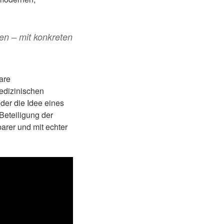
en – mit konkreten
are
edizinischen
der die Idee eines
Beteiligung der
arer und mit echter