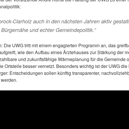
alpolitik:
brock-Clarholz auch in den nächsten Jahren aktiv gestalt
 Bürgernähe und echter Gemeindepolitik.“
h: Die UWG tritt mit einem engagierten Programm an, das greifb
ufgreift, wie den Aufbau eines Ärztehauses zur Stärkung der m
zahlbare und zukunftsfähige Wärmeplanung für die Gemeinde o
e Ortsteile besser vernetzt. Besonders wichtig ist der UWG die 
er: Entscheidungen sollen künftig transparenter, nachvollziehb
n werden.