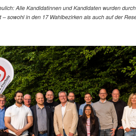
eulich: Alle Kandidatinnen und Kandidaten wurden durc
t – sowohl in den 17 Wahlbezirken als auch auf der Reser