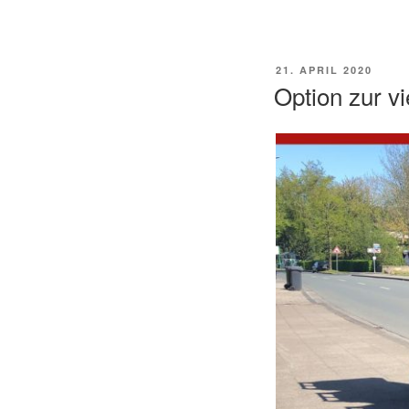
VERÖFFENTLICHT
21. APRIL 2020
AM
Option zur v