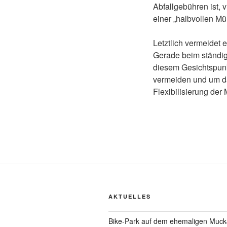
Abfallgebühren ist, 
einer „halbvollen M
Letztlich vermeidet 
Gerade beim ständig
diesem Gesichtspunk
vermeiden und um dam
Flexibilisierung der 
AKTUELLES
Bike-Park auf dem ehemaligen Muck