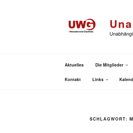
Zum
Inhalt
springen
Una
Unabhängig
Aktuelles
Die Mitglieder
Kontakt
Links
Kalend
SCHLAGWORT:
M