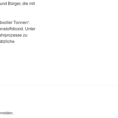
und Bürger, die mit
lbvoller Tonnen“.
nstoffdioxid. Unter
fahrprozesse zu
ätzliche
nmelden.