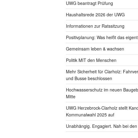
UWG beantragt Prüfung
Haushaltsrede 2026 der UWG
Informationen zur Ratssitzung
Positivplanung: Was heißt das eigent
Gemeinsam leben & wachsen
Politik MIT den Menschen
Mehr Sicherheit für Clarholz: Fahrve
und Busse beschlossen
Hochwasserschutz im neuen Baugebi
Mitte
UWG Herzebrock-Clarholz stellt Kand
Kommunalwahl 2025 auf
Unabhängig. Engagiert. Nah bei de