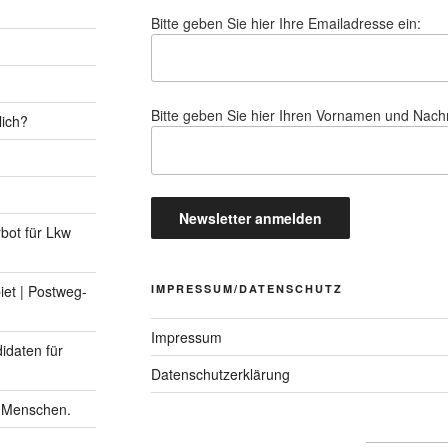
Bitte geben Sie hier Ihre Emailadresse ein:
Bitte geben Sie hier Ihren Vornamen und Nac
lich?
rbot für Lkw
IMPRESSUM/DATENSCHUTZ
et | Postweg-
Impressum
idaten für
Datenschutzerklärung
n Menschen.