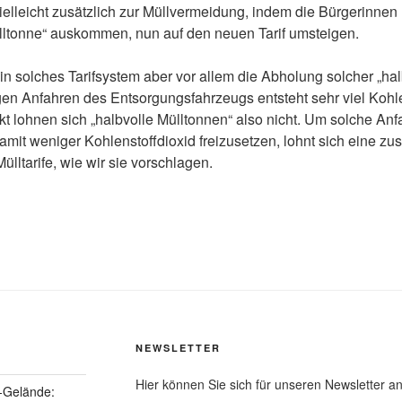
vielleicht zusätzlich zur Müllvermeidung, indem die Bürgerinnen 
ülltonne“ auskommen, nun auf den neuen Tarif umsteigen.
ein solches Tarifsystem aber vor allem die Abholung solcher „ha
en Anfahren des Entsorgungsfahrzeugs entsteht sehr viel Kohle
t lohnen sich „halbvolle Mülltonnen“ also nicht. Um solche An
it weniger Kohlenstoffdioxid freizusetzen, lohnt sich eine zus
Mülltarife, wie wir sie vorschlagen.
NEWSLETTER
Hier können Sie sich für unseren Newsletter a
-Gelände: