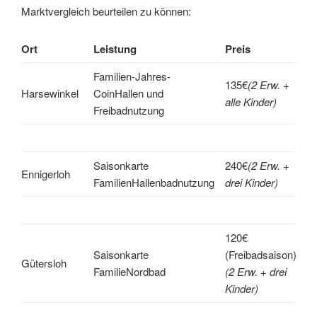
Marktvergleich beurteilen zu können:
Ort
Leistung
Preis
Familien-Jahres-
135€
(2 Erw. +
Harsewinkel
CoinHallen und
alle Kinder)
Freibadnutzung
Saisonkarte
240€
(2 Erw. +
Ennigerloh
FamilienHallenbadnutzung
drei Kinder)
120€
Saisonkarte
(Freibadsaison)
Gütersloh
FamilieNordbad
(2 Erw. + drei
Kinder)