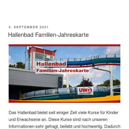
VERÖFFENTLICHT
4. SEPTEMBER 2021
AM
Hallenbad Familien-Jahreskarte
Das Hallenbad bietet seit einiger Zeit viele Kurse für Kinder
und Erwachsene an. Diese Kurse sind nach unseren
Informationen sehr gefragt, beliebt und hochwertig. Dadurch