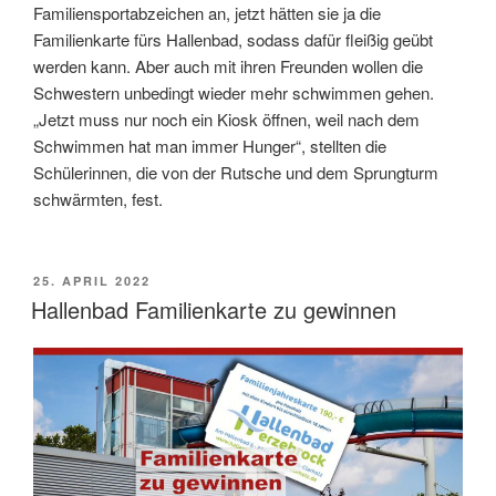
Familiensportabzeichen an, jetzt hätten sie ja die
Familienkarte fürs Hallenbad, sodass dafür fleißig geübt
werden kann. Aber auch mit ihren Freunden wollen die
Schwestern unbedingt wieder mehr schwimmen gehen.
„Jetzt muss nur noch ein Kiosk öffnen, weil nach dem
Schwimmen hat man immer Hunger“, stellten die
Schülerinnen, die von der Rutsche und dem Sprungturm
schwärmten, fest.
VERÖFFENTLICHT
25. APRIL 2022
AM
Hallenbad Familienkarte zu gewinnen