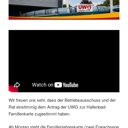
Wir freuen uns sehr, dass der Betriebsausschuss und der
Rat einstimmig dem Antrag der UWG zur Hallenbad-
Familienkarte zugestimmt haben.
Ab Montag steht die Familienjahreskarte (zwei Erwachsene