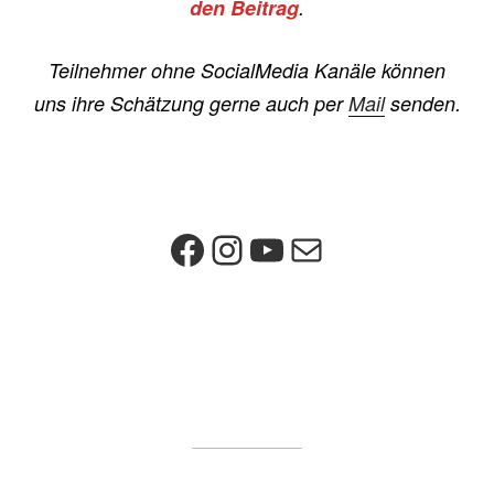
den Beitrag
.
Teilnehmer ohne SocialMedia Kanäle können
uns ihre Schätzung gerne auch per
Mail
senden.
Facebook
Instagram
YouTube
E-Mail