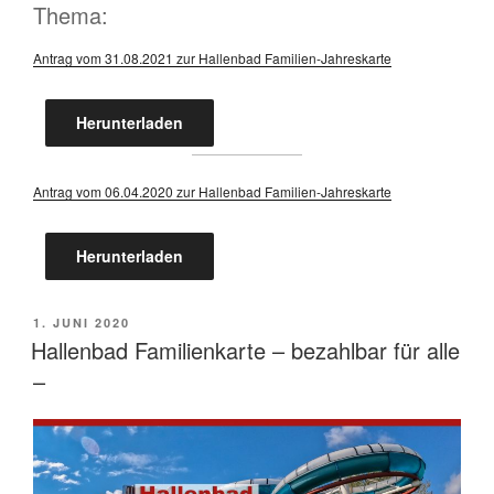
Thema:
Antrag vom 31.08.2021 zur Hallenbad Familien-Jahreskarte
Herunterladen
Antrag vom 06.04.2020 zur Hallenbad Familien-Jahreskarte
Herunterladen
VERÖFFENTLICHT
1. JUNI 2020
AM
Hallenbad Familienkarte – bezahlbar für alle
–