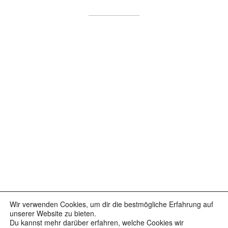
Wir verwenden Cookies, um dir die bestmögliche Erfahrung auf
Facebook
Instagram
YouTube
unserer Website zu bieten.
Du kannst mehr darüber erfahren, welche Cookies wir