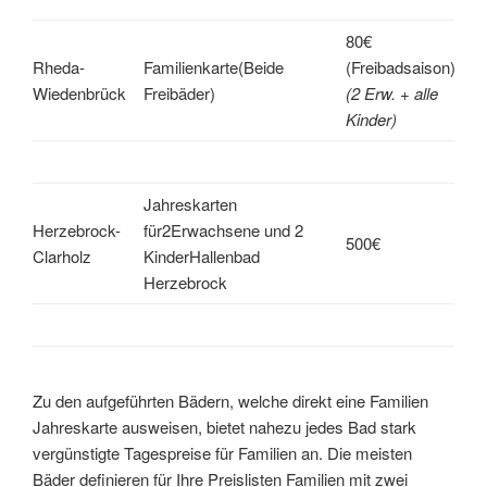
80€
Rheda-
Familienkarte(Beide
(Freibadsaison)
Wiedenbrück
Freibäder)
(2 Erw. + alle
Kinder)
Jahreskarten
Herzebrock-
für2Erwachsene und 2
500€
Clarholz
KinderHallenbad
Herzebrock
Zu den aufgeführten Bädern, welche direkt eine Familien
Jahreskarte ausweisen, bietet nahezu jedes Bad stark
vergünstigte Tagespreise für Familien an. Die meisten
Bäder definieren für Ihre Preislisten Familien mit zwei