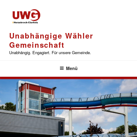
Zum
Inhalt
springen
Unabhängige Wähler
Gemeinschaft
Unabhängig. Engagiert. Für unsere Gemeinde.
Menü