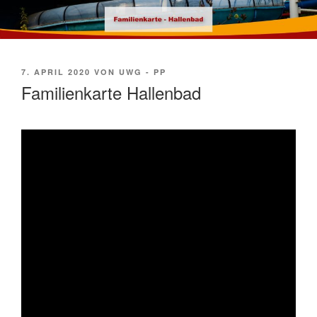
VERÖFFENTLICHT
7. APRIL 2020
VON
UWG - PP
AM
Familienkarte Hallenbad