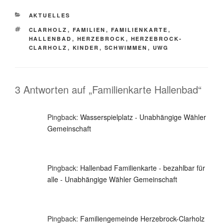
KATEGORIEN
AKTUELLES
SCHLAGWÖRTER
CLARHOLZ
,
FAMILIEN
,
FAMILIENKARTE
,
HALLENBAD
,
HERZEBROCK
,
HERZEBROCK-
CLARHOLZ
,
KINDER
,
SCHWIMMEN
,
UWG
3 Antworten auf „Familienkarte Hallenbad“
Pingback:
Wasserspielplatz - Unabhängige Wähler
Gemeinschaft
Pingback:
Hallenbad Familienkarte - bezahlbar für
alle - Unabhängige Wähler Gemeinschaft
Pingback:
Familiengemeinde Herzebrock-Clarholz