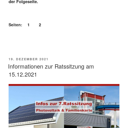
der Folgeseite.
Seiten:
1
2
VERÖFFENTLICHT
19. DEZEMBER 2021
AM
Informationen zur Ratssitzung am
15.12.2021