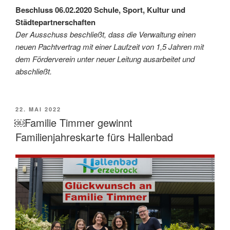
Beschluss 06.02.2020 Schule, Sport, Kultur und
Städtepartnerschaften
Der Ausschuss beschließt, dass die Verwaltung einen
neuen Pachtvertrag mit einer Laufzeit von 1,5 Jahren mit
dem Förderverein unter neuer Leitung ausarbeitet und
abschließt.
VERÖFFENTLICHT
22. MAI 2022
AM
￼Familie Timmer gewinnt
Familienjahreskarte fürs Hallenbad