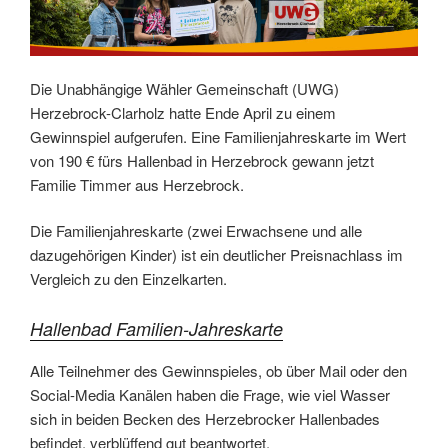
Die Unabhängige Wähler Gemeinschaft (UWG)
Herzebrock-Clarholz hatte Ende April zu einem
Gewinnspiel aufgerufen. Eine Familienjahreskarte im Wert
von 190 € fürs Hallenbad in Herzebrock gewann jetzt
Familie Timmer aus Herzebrock.
Die Familienjahreskarte (zwei Erwachsene und alle
dazugehörigen Kinder) ist ein deutlicher Preisnachlass im
Vergleich zu den Einzelkarten.
Hallenbad Familien-Jahreskarte
Alle Teilnehmer des Gewinnspieles, ob über Mail oder den
Social-Media Kanälen haben die Frage, wie viel Wasser
sich in beiden Becken des Herzebrocker Hallenbades
befindet, verblüffend gut beantwortet.