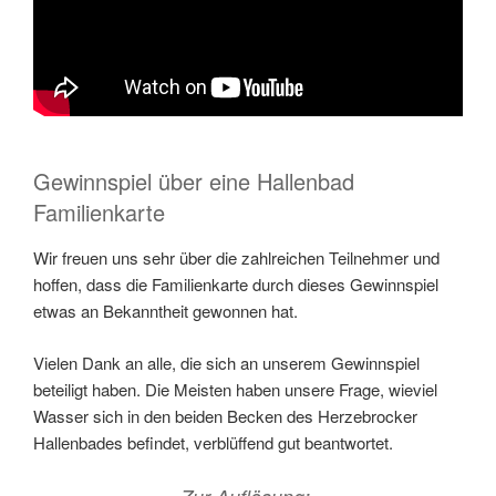
Gewinnspiel über eine Hallenbad
Familienkarte
Wir freuen uns sehr über die zahlreichen Teilnehmer und
hoffen, dass die Familienkarte durch dieses Gewinnspiel
etwas an Bekanntheit gewonnen hat.
Vielen Dank an alle, die sich an unserem Gewinnspiel
beteiligt haben. Die Meisten haben unsere Frage, wieviel
Wasser sich in den beiden Becken des Herzebrocker
Hallenbades befindet, verblüffend gut beantwortet.