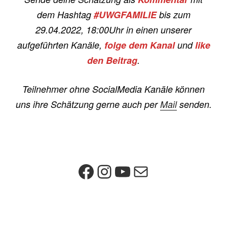
dem Hashtag
#UWGFAMILIE
bis zum
29.04.2022, 18:00Uhr in einen unserer
aufgeführten Kanäle,
folge dem Kanal
und
like
den Beitrag
.
Teilnehmer ohne SocialMedia Kanäle können
uns ihre Schätzung gerne auch per
Mail
senden.
Facebook
Instagram
YouTube
E-Mail