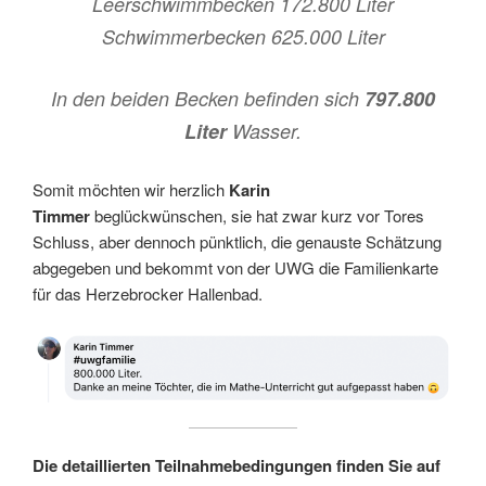
Leerschwimmbecken 172.800 Liter
Schwimmerbecken 625.000 Liter
In den beiden Becken befinden sich
797.800
Liter
Wasser.
Somit möchten wir herzlich
Karin
Timmer
beglückwünschen, sie hat zwar kurz vor Tores
Schluss, aber dennoch pünktlich, die genauste Schätzung
abgegeben und bekommt von der UWG die Familienkarte
für das Herzebrocker Hallenbad.
Die detaillierten Teilnahmebedingungen finden Sie auf