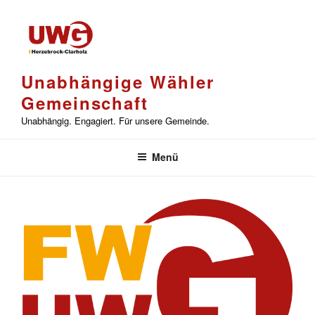
Zum
Inhalt
springen
Unabhängige Wähler
Gemeinschaft
Unabhängig. Engagiert. Für unsere Gemeinde.
Menü