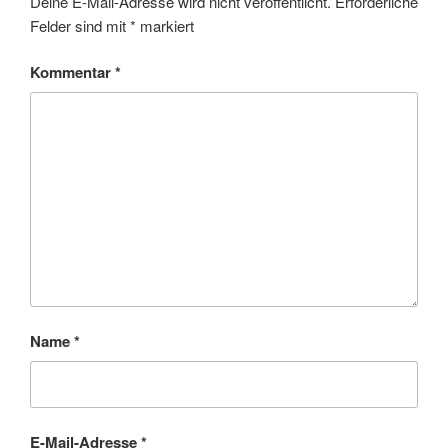
Deine E-Mail-Adresse wird nicht veröffentlicht.
Erforderliche
Felder sind mit
*
markiert
Kommentar
*
Name
*
E-Mail-Adresse
*