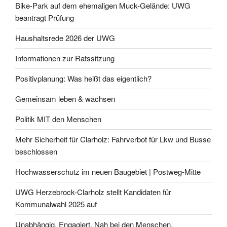
Bike-Park auf dem ehemaligen Muck-Gelände: UWG
beantragt Prüfung
Haushaltsrede 2026 der UWG
Informationen zur Ratssitzung
Positivplanung: Was heißt das eigentlich?
Gemeinsam leben & wachsen
Politik MIT den Menschen
Mehr Sicherheit für Clarholz: Fahrverbot für Lkw und Busse
beschlossen
Hochwasserschutz im neuen Baugebiet | Postweg-Mitte
UWG Herzebrock-Clarholz stellt Kandidaten für
Kommunalwahl 2025 auf
Unabhängig. Engagiert. Nah bei den Menschen.