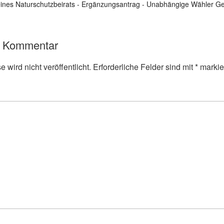
eines Naturschutzbeirats - Ergänzungsantrag - Unabhängige Wähler G
n Kommentar
 wird nicht veröffentlicht.
Erforderliche Felder sind mit
*
markie