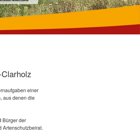
-Clarholz
ernaufgaben einer
n, aus denen die
d Bürger der
 Artenschutzbeirat.