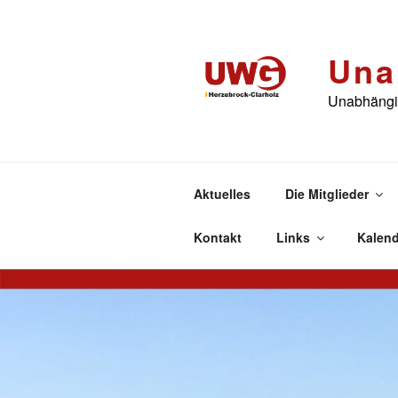
Zum
Inhalt
springen
Una
Unabhängig
Aktuelles
Die Mitglieder
Kontakt
Links
Kalend