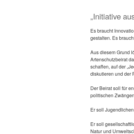
„Initiative a
Es braucht Innovatio
gestalten. Es brauch
Aus diesem Grund lö
Artenschutzbeirat da
schaffen, auf der „J
diskutieren und der P
Der Beirat soll für 
politischen Zwängen
Er soll Jugendlichen
Er soll gesellschaft
Natur und Umweltsch