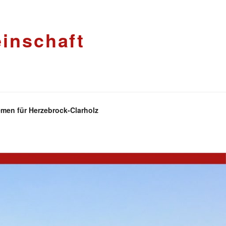
inschaft
men für Herzebrock-Clarholz