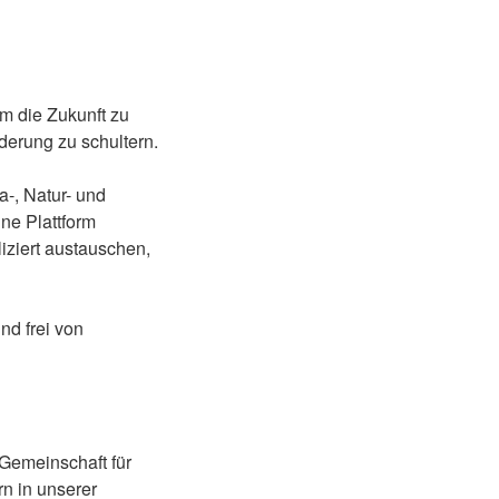
um die Zukunft zu
derung zu schultern.
-, Natur- und
ine Plattform
iziert austauschen,
nd frei von
(Gemeinschaft für
n in unserer