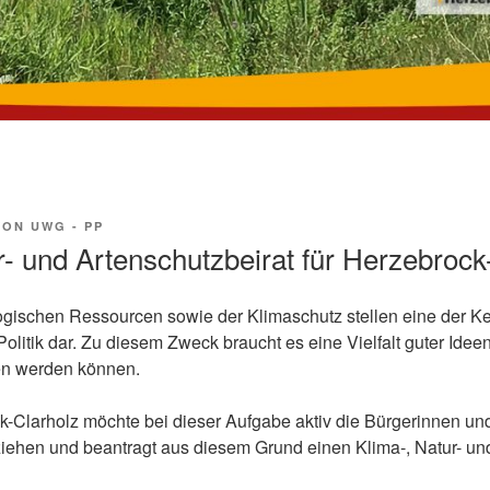
VON
UWG - PP
r- und Artenschutzbeirat für Herzebrock
ogischen Ressourcen sowie der Klimaschutz stellen eine der K
Politik dar. Zu diesem Zweck braucht es eine Vielfalt guter Idee
n werden können.
Clarholz möchte bei dieser Aufgabe aktiv die Bürgerinnen un
ehen und beantragt aus diesem Grund einen Klima-, Natur- und