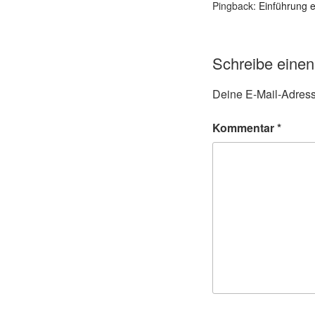
Pingback:
Einführung 
Schreibe eine
Deine E-Mail-Adresse
Kommentar
*