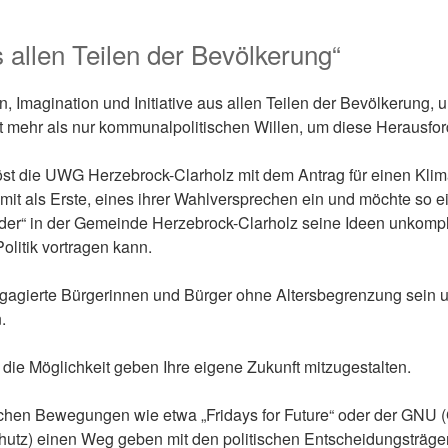
us allen Teilen der Bevölkerung“
n, Imagination und Initiative aus allen Teilen der Bevölkerung, 
t mehr als nur kommunalpolitischen Willen, um diese Herausfor
st die UWG Herzebrock-Clarholz mit dem Antrag für einen Klima
mit als Erste, eines ihrer Wahlversprechen ein und möchte so e
eder“ in der Gemeinde Herzebrock-Clarholz seine Ideen unkompl
olitik vortragen kann.
engagierte Bürgerinnen und Bürger ohne Altersbegrenzung sein u
.
 die Möglichkeit geben Ihre eigene Zukunft mitzugestalten.
lichen Bewegungen wie etwa „Fridays for Future“ oder der GNU 
utz) einen Weg geben mit den politischen Entscheidungsträger