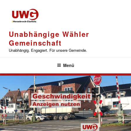
Zum
Inhalt
springen
Unabhängige Wähler
Gemeinschaft
Unabhängig. Engagiert. Für unsere Gemeinde.
Menü