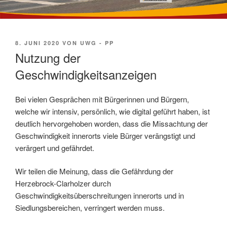
VERÖFFENTLICHT
8. JUNI 2020
VON
UWG - PP
AM
Nutzung der
Geschwindigkeitsanzeigen
Bei vielen Gesprächen mit Bürgerinnen und Bürgern,
welche wir intensiv, persönlich, wie digital geführt haben, ist
deutlich hervorgehoben worden, dass die Missachtung der
Geschwindigkeit innerorts viele Bürger verängstigt und
verärgert und gefährdet.
Wir teilen die Meinung, dass die Gefährdung der
Herzebrock-Clarholzer durch
Geschwindigkeitsüberschreitungen innerorts und in
Siedlungsbereichen, verringert werden muss.