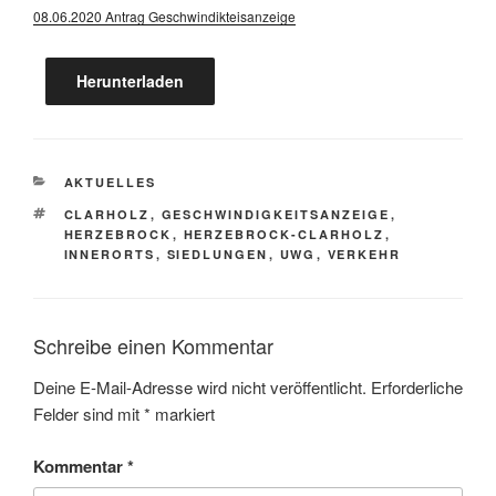
08.06.2020 Antrag Geschwindikteisanzeige
Herunterladen
KATEGORIEN
AKTUELLES
SCHLAGWÖRTER
CLARHOLZ
,
GESCHWINDIGKEITSANZEIGE
,
HERZEBROCK
,
HERZEBROCK-CLARHOLZ
,
INNERORTS
,
SIEDLUNGEN
,
UWG
,
VERKEHR
Schreibe einen Kommentar
Deine E-Mail-Adresse wird nicht veröffentlicht.
Erforderliche
Felder sind mit
*
markiert
Kommentar
*